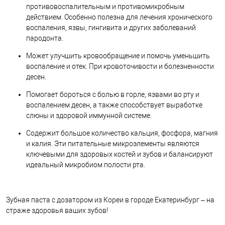
противовоспалительным и противомикробным
действием. Особенно полезна для лечения хронического
воспаления, язвы, гингивита и других заболеваний
пародонта.
Может улучшить кровообращение и помочь уменьшить
воспаление и отек. При кровоточивости и болезненности
десен.
Помогает бороться с болью в горле, язвами во рту и
воспалением десен, а также способствует выработке
слюны и здоровой иммунной системе.
Содержит большое количество кальция, фосфора, магния
и калия. Эти питательные микроэлементы являются
ключевыми для здоровых костей и зубов и балансируют
идеальный микробиом полости рта.
Зубная паста с дозатором из Кореи в городе Екатеринбург – на
страже здоровья ваших зубов!